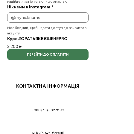
надійде лист із усією інформацією
Нікнейм в Instagram
*
Необхідний, щоб надати доступ до закритого 
акаунту
Курс #ОРАТЬЯКБЄШЕНЕPRO
2 200 ₴
ПЕРЕЙТИ ДО ОПЛАТИТИ
КОНТАКТНА ІНФОРМАЦІЯ
+380 (63) 802-91-13
м. Київ, вул. Євгенії