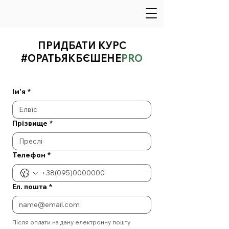
ПРИДБАТИ КУРС
#ОРАТЬЯКБЄШЕНЕ
PRO
Ім'я
*
Прізвище
*
Телефон
*
Ел. пошта
*
Після оплати на дану електронну пошту 